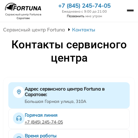
+7 (845) 245-74-05
Ежедневно с 9:00 до 21:00
Сервисный центр Fortuna
в
Позвонить
мне утром
Саратове
Сервисный центр Fortuna
Контакты
Контакты сервисного
центра
Адрес сервисного центра Fortuna в
Саратове:
Большая Горная улица, 310А
Горячая линия
+7 (845) 245-74-05
Время работы