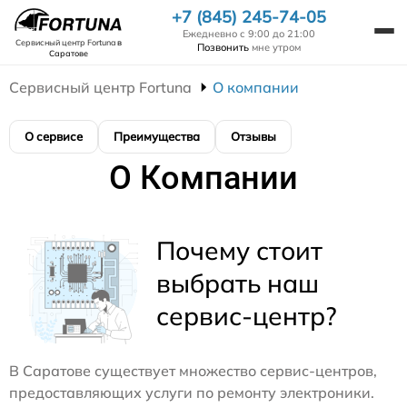
+7 (845) 245-74-05
Ежедневно с 9:00 до 21:00
Сервисный центр Fortuna
в
Позвонить
мне утром
Саратове
Сервисный центр Fortuna
О компании
О сервисе
Преимущества
Отзывы
О Компании
Почему стоит
выбрать наш
сервис-центр?
В Саратове существует множество сервис-центров,
предоставляющих услуги по ремонту электроники.