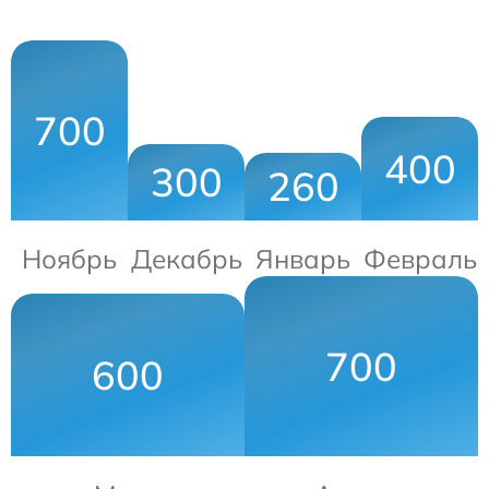
700
400
300
260
Ноябрь
Декабрь
Январь
Февраль
700
600