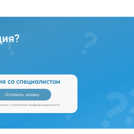
ция?
ия со специалистом
Оставить заявку
аетесь c
политикой конфиденциальности