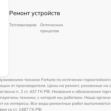
Ремонт устройств
Тепловизоров
Оптических
прицелов
уживанием техники Fortuna по истечении гарантийного 
ации от производителя. Цены на ремонт, указанные на 
гласно п. 2 ст. 437 ГК РФ. Названия и обозначения тор
перечень техники, с которой мы работаем. Наша орган
ет их интересы. Все виды ремонтных работ выполняются
ии со ст. 1487 ГК РФ.