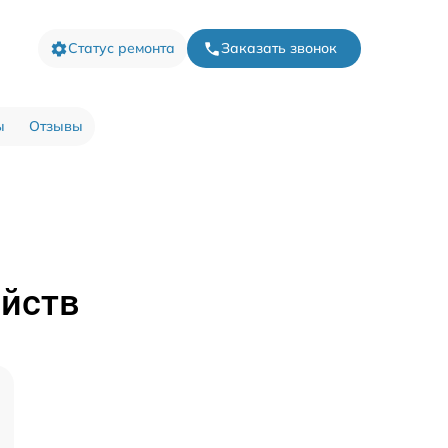
Статус ремонта
Заказать звонок
ы
Отзывы
ойств