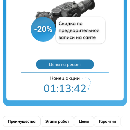
Скидка по
-20%
предварительной
записи на сайте
Цены на ремонт
Конец акции
01:13:41
Преимущества
Этапы работ
Цены
Гарантия
М