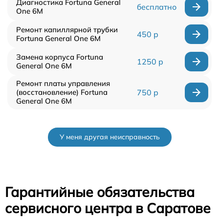
Диагностика Fortuna General
бесплатно
One 6M
Ремонт капиллярной трубки
450 р
Fortuna General One 6M
Замена корпуса Fortuna
1250 р
General One 6M
Ремонт платы управления
(восстановление) Fortuna
750 р
General One 6M
У меня другая неисправность
Гарантийные обязательства
сервисного центра в Саратове