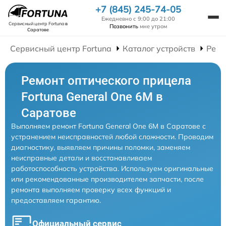
+7 (845) 245-74-05
Ежедневно с 9:00 до 21:00
Сервисный центр Fortuna
в
Позвонить
мне утром
Саратове
Сервисный центр Fortuna
Каталог устройств
Ремо
Ремонт оптического прицела
Fortuna General One 6M в
Саратове
Выполняем ремонт Fortuna General One 6M в Саратове с
устранением неисправностей любой сложности. Проводим
диагностику, выявляем причины поломки, заменяем
неисправные детали и восстанавливаем
работоспособность устройства. Используем оригинальные
или рекомендованные производителем запчасти, после
ремонта выполняем проверку всех функций и
предоставляем гарантию.
Официальный сервис