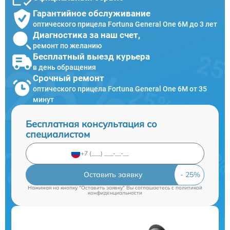
Гарантийное обслуживание
оптического прицела Fortuna General One 6M до 3 лет
Диагностика за наш счет,
ремонт по желанию
Бесплатный выезд курьера
в день обращения
Срочный ремонт
оптического прицела Fortuna General One 6M от 35
минут
Бесплатная консультация со
специалистом
Оставить заявку
Нажимая на кнопку "Оставить заявку" Вы соглашаетесь c
политикой
конфиденциальности