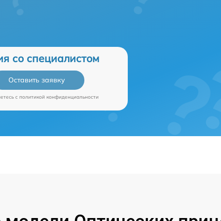
ия со специалистом
Оставить заявку
аетесь c
политикой конфиденциальности