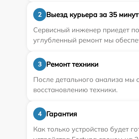
Выезд курьера за 35 минут
2
Сервисный инженер приедет по 
углубленный ремонт мы обеспеч
Ремонт техники
3
После детального анализа мы с
восстановлению техники.
Гарантия
4
Как только устройство будет г