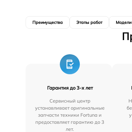
Преимущества
Этапы работ
Модели
П
Гарантия до 3-х лет
Сервисный центр
Н
устанавливает оригинальные
бе
запчасти техники Fortuna и
у
предоставляет гарантию до 3
лет.