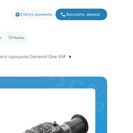
Статус ремонта
Заказать звонок
ы
Отзывы
ого прицела General One 6M