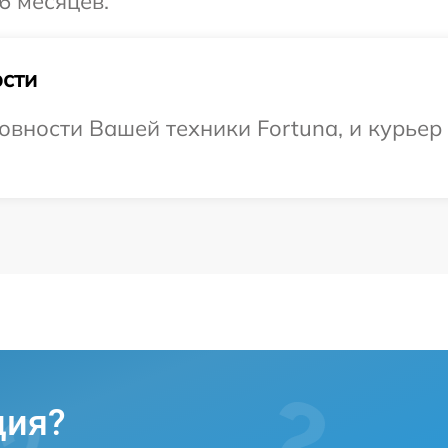
6 месяцев.
сти
вности Вашей техники Fortuna, и курьер 
ция?