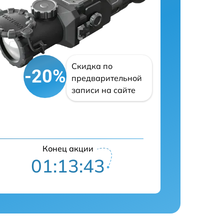
Скидка по
-20%
предварительной
записи на сайте
Конец акции
01:13:41