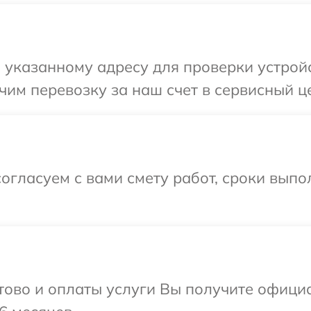
указанному адресу для проверки устройс
им перевозку за наш счет в сервисный це
огласуем с вами смету работ, сроки выпо
отово и оплаты услуги Вы получите офиц