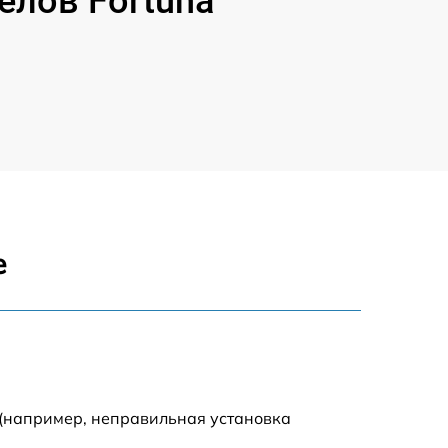
лов Fortuna
е
 (например, неправильная установка