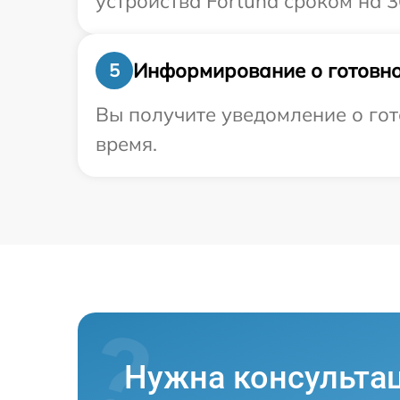
устройства Fortuna сроком на 3
Информирование о готовно
5
Вы получите уведомление о гото
время.
Нужна консульта