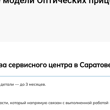
 модели Оптических прице
ва сервисного центра в Саратов
 детали — до 3 месяцев.
ости, который напрямую связан с выполненной работой