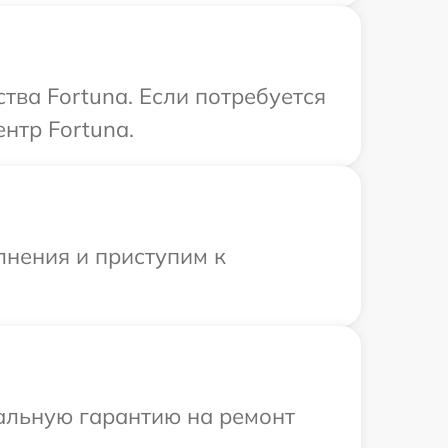
тва Fortuna. Если потребуется
нтр Fortuna.
лнения и приступим к
иальную гарантию на ремонт