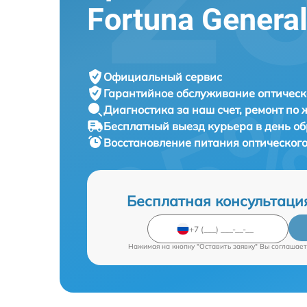
Fortuna Genera
Официальный сервис
Гарантийное обслуживание
оптическ
Диагностика за наш счет,
ремонт по
Бесплатный выезд курьера
в день о
Восстановление питания оптическог
Бесплатная консультаци
Нажимая на кнопку "Оставить заявку" Вы соглашает