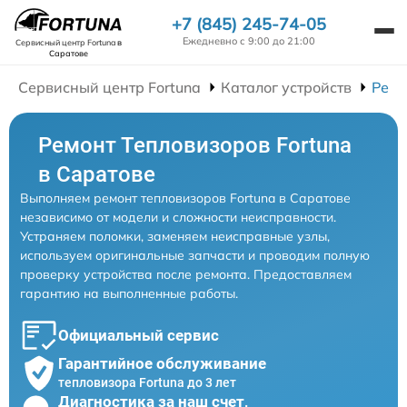
+7 (845) 245-74-05
Ежедневно с 9:00 до 21:00
Сервисный центр Fortuna
в
Саратове
Сервисный центр Fortuna
Каталог устройств
Ремо
Ремонт Тепловизоров Fortuna
в Саратове
Выполняем ремонт тепловизоров Fortuna в Саратове
независимо от модели и сложности неисправности.
Устраняем поломки, заменяем неисправные узлы,
используем оригинальные запчасти и проводим полную
проверку устройства после ремонта. Предоставляем
гарантию на выполненные работы.
Официальный сервис
Гарантийное обслуживание
тепловизора Fortuna до 3 лет
Диагностика за наш счет,