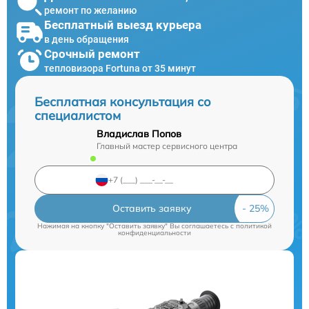
ремонт по желанию
Бесплатный выезд курьера
в день обращения
Срочный ремонт
тепловизора Fortuna от 35 минут
Бесплатная консультация со
специалистом
Владислав Попов
Главный мастер сервисного центра
Оставить заявку
Нажимая на кнопку "Оставить заявку" Вы соглашаетесь c
политикой
конфиденциальности