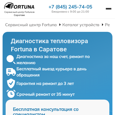
+7 (845) 245-74-05
Ежедневно с 9:00 до 21:00
Сервисный центр Fortuna
в
Саратове
Сервисный центр Fortuna
Каталог устройств
Ремо
Диагностика тепловизора
Fortuna в Саратове
Диагностика за наш счет, ремонт по
желанию
Бесплатный выезд курьера в день
обращения
Гарантия на ремонт до 3 лет
Срочный ремонт от 35 минут
Бесплатная консультация со
специалистом