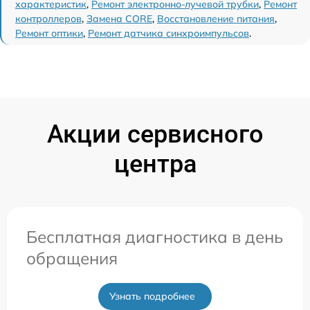
характеристик
,
Ремонт электронно-лучевой трубки
,
Ремонт
контроллеров
,
Замена CORE
,
Восстановление питания
,
Ремонт оптики
,
Ремонт датчика синхроимпульсов
.
Акции сервисного
центра
Бесплатная диагностика в день
обращения
Узнать подробнее