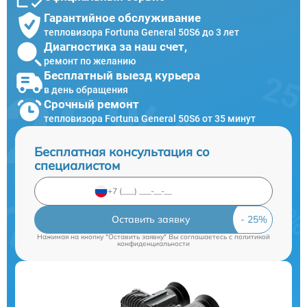
Гарантийное обслуживание
тепловизора Fortuna General 50S6 до 3 лет
Диагностика за наш счет,
ремонт по желанию
Бесплатный выезд курьера
в день обращения
Срочный ремонт
тепловизора Fortuna General 50S6 от 35 минут
Бесплатная консультация со
специалистом
Оставить заявку
Нажимая на кнопку "Оставить заявку" Вы соглашаетесь c
политикой
конфиденциальности