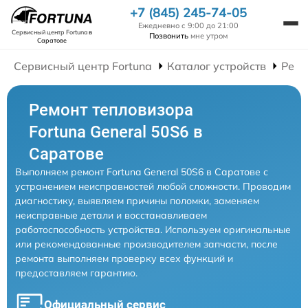
+7 (845) 245-74-05
Ежедневно с 9:00 до 21:00
Сервисный центр Fortuna
в
Позвонить
мне утром
Саратове
Сервисный центр Fortuna
Каталог устройств
Ремо
Ремонт тепловизора
Fortuna General 50S6 в
Саратове
Выполняем ремонт Fortuna General 50S6 в Саратове с
устранением неисправностей любой сложности. Проводим
диагностику, выявляем причины поломки, заменяем
неисправные детали и восстанавливаем
работоспособность устройства. Используем оригинальные
или рекомендованные производителем запчасти, после
ремонта выполняем проверку всех функций и
предоставляем гарантию.
Официальный сервис