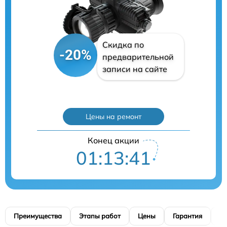
Скидка по
-20%
предварительной
записи на сайте
Цены на ремонт
Конец акции
01:13:40
Преимущества
Этапы работ
Цены
Гарантия
М