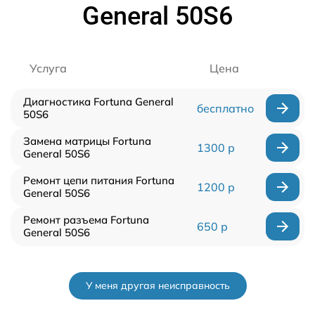
General 50S6
Услуга
Цена
Диагностика Fortuna General
бесплатно
50S6
Замена матрицы Fortuna
1300 р
General 50S6
Ремонт цепи питания Fortuna
1200 р
General 50S6
Ремонт разъема Fortuna
650 р
General 50S6
У меня другая неисправность