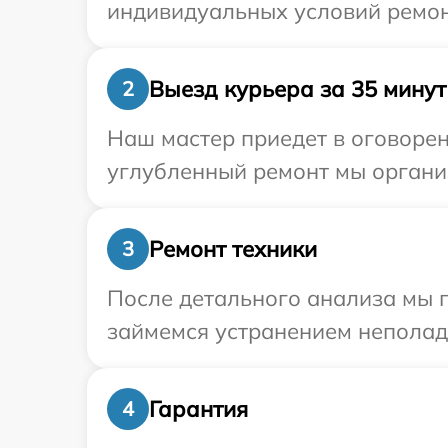
индивидуальных условий ремон
Выезд курьера за 35 минут
2
Наш мастер приедет в оговорен
углубленный ремонт мы организ
Ремонт техники
3
После детального анализа мы 
займемся устранением неполад
Гарантия
4