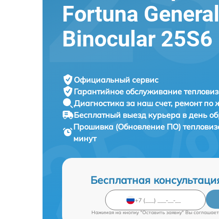
Fortuna Genera
Binocular 25S6
Официальный сервис
Гарантийное обслуживание
тепловиз
Диагностика за наш счет,
ремонт по
Бесплатный выезд курьера
в день о
Прошивка (Обновление ПО) теплови
минут
Бесплатная консультаци
Нажимая на кнопку "Оставить заявку" Вы соглашает