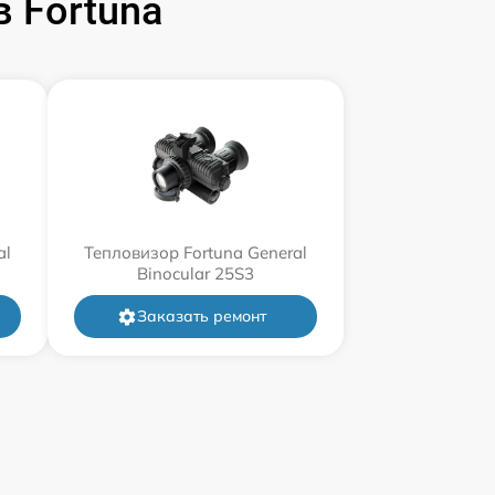
 Fortuna
al
Тепловизор Fortuna General
Binocular 25S3
Заказать ремонт