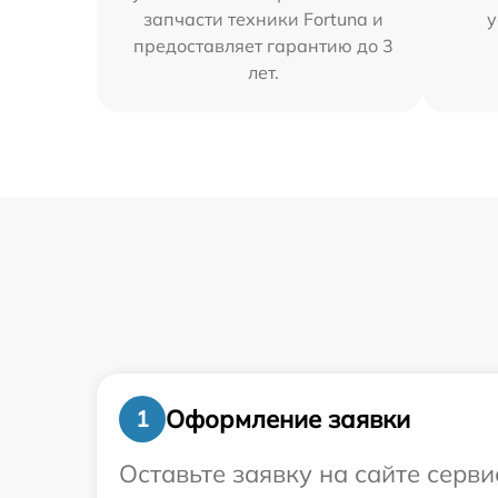
запчасти техники Fortuna и
у
предоставляет гарантию до 3
лет.
Оформление заявки
1
Оставьте заявку на сайте серв