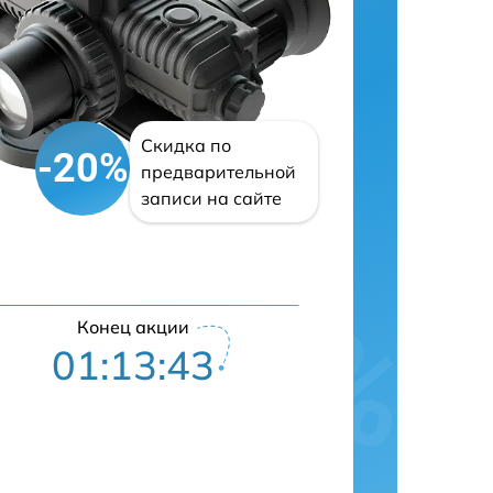
Скидка по
-20%
предварительной
записи на сайте
Конец акции
01:13:42