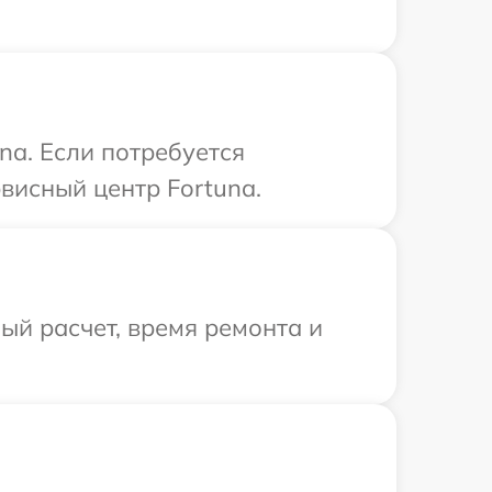
na. Если потребуется
висный центр Fortuna.
й расчет, время ремонта и