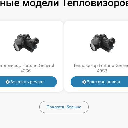
ные модели Тепловизоров
епловизор Fortuna General
Тепловизор Fortuna Gener
40S6
40S3
Заказать ремонт
Заказать ремонт
Показать больше