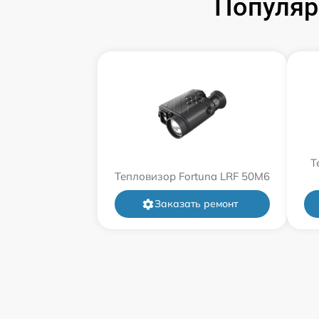
Популяр
Т
Тепловизор Fortuna LRF 50M6
Заказать ремонт