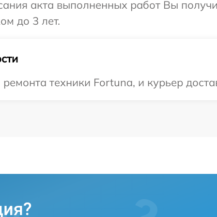
сания акта выполненных работ Вы получ
ом до 3 лет.
сти
емонта техники Fortuna, и курьер достав
ция?