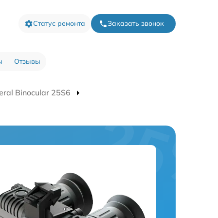
Статус ремонта
Заказать звонок
ы
Отзывы
ral Binocular 25S6