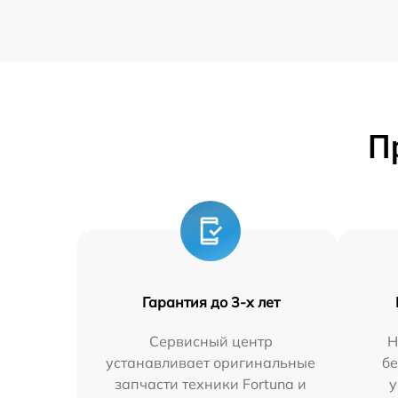
П
Гарантия до 3-х лет
Сервисный центр
Н
устанавливает оригинальные
бе
запчасти техники Fortuna и
у