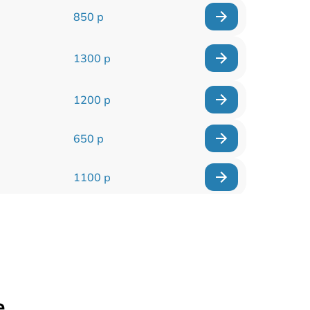
850 р
1300 р
1200 р
650 р
1100 р
850 р
2200 р
1600 р
е