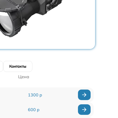
Контакты
Цена
1300 р
600 р