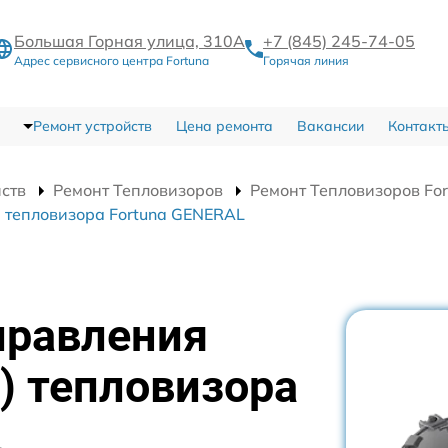
Большая Горная улица, 310А
+7 (845) 245-74-05
Адрес сервисного центра Fortuna
Горячая линия
Ремонт устройств
Цена ремонта
Вакансии
Контакт
йств
Ремонт Тепловизоров
Ремонт Тепловизоров Fo
) тепловизора Fortuna GENERAL
правления
) тепловизора
L