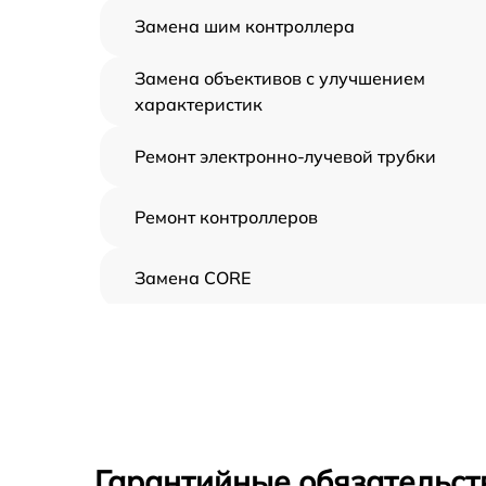
Замена шим контроллера
Замена объективов с улучшением
характеристик
Ремонт электронно-лучевой трубки
Ремонт контроллеров
Замена CORE
Восстановление питания
Ремонт оптики
Ремонт датчика синхроимпульсов
Гарантийные обязательст