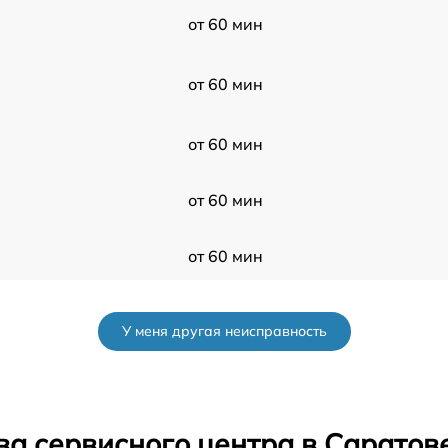
от 60 мин
от 60 мин
от 60 мин
от 60 мин
от 60 мин
от 60 мин
У меня другая неисправность
от 60 мин
от 60 мин
ва сервисного центра в Саратов