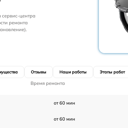
з сервис-центра
ости ремонта
ановление).
мущества
Отзывы
Наши работы
Этапы работ
Время ремонта
от 60 мин
от 60 мин