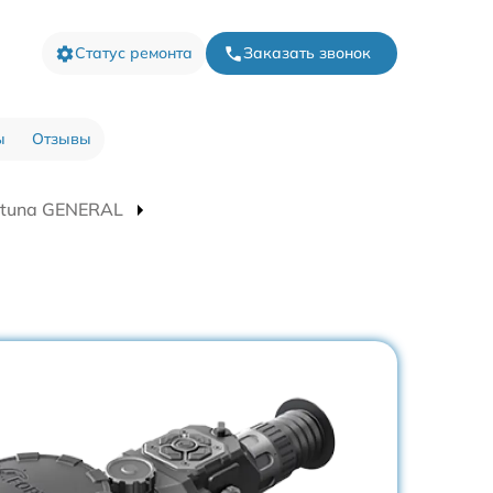
Статус ремонта
Заказать звонок
ы
Отзывы
rtuna GENERAL