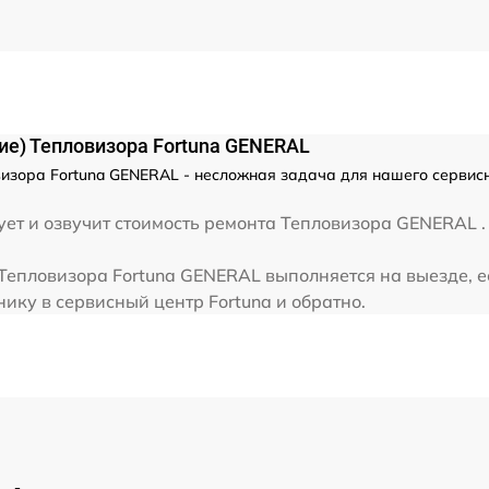
ие) Тепловизора Fortuna GENERAL
изора Fortuna GENERAL - несложная задача для нашего сервисн
ет и озвучит стоимость ремонта Тепловизора GENERAL . 
Тепловизора Fortuna GENERAL выполняется на выезде, е
ику в сервисный центр Fortuna и обратно.