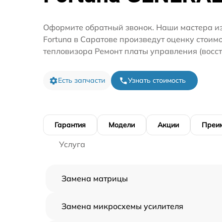
Оформите обратный звонок. Наши мастера и
Fortuna в Саратове произведут оценку стоим
тепловизора Ремонт платы управления (восст
Есть запчасти
Узнать стоимость
Гарантия
Модели
Акции
Преи
Услуга
Замена матрицы
Замена микросхемы усилителя