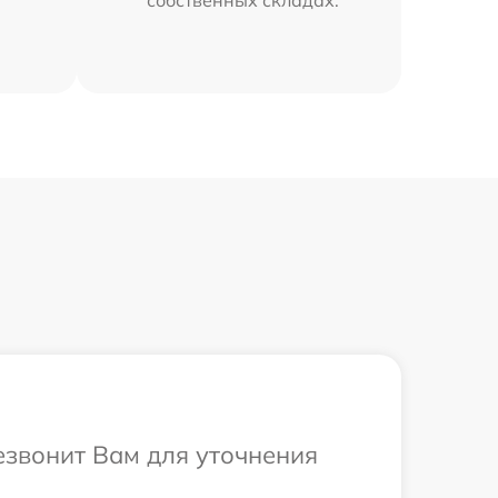
собственных складах.
езвонит Вам для уточнения