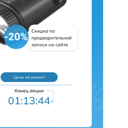
Скидка по
-20%
предварительной
записи на сайте
Цены на ремонт
Конец акции
01:13:43