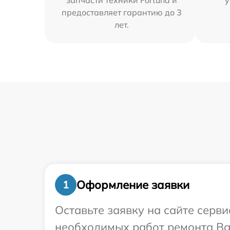
запчасти техники Fortuna и
у
предоставляет гарантию до 3
лет.
Оформление заявки
1
Оставьте заявку на сайте серв
необходимых работ ремонта Ваш