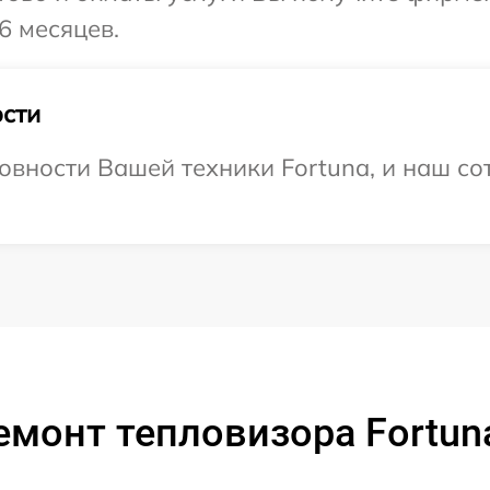
6 месяцев.
сти
овности Вашей техники Fortuna, и наш со
емонт тепловизора Fortun