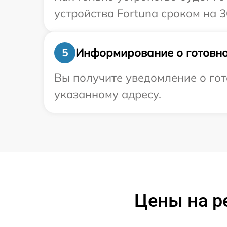
устройства Fortuna сроком на 3
Информирование о готовно
5
Вы получите уведомление о гот
указанному адресу.
Цены на р