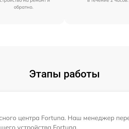
стройство на ремонт и
в течение 2 часов.
обратно.
Этапы работы
исного центра Fortuna. Наш менеджер пер
его устройства Fortuna.