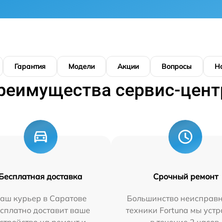
Гарантия
Модели
Акции
Вопросы
Н
реимущества сервис-цент
Бесплатная доставка
Срочный ремонт
аш курьер в Саратове
Большинство неисправн
сплатно доставит ваше
техники Fortuna мы уст