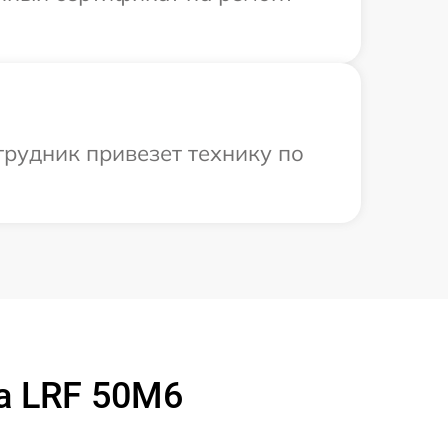
трудник привезет технику по
a LRF 50M6