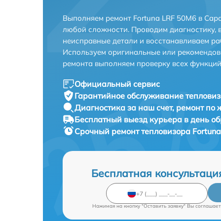
Выполняем ремонт Fortuna LRF 50M6 в Сар
любой сложности. Проводим диагностику, 
неисправные детали и восстанавливаем ра
Используем оригинальные или рекомендов
ремонта выполняем проверку всех функций
Официальный сервис
Гарантийное обслуживание
тепловиз
Диагностика за наш счет,
ремонт по
Бесплатный выезд курьера
в день о
Срочный ремонт
тепловизора Fortuna
Бесплатная консультаци
Нажимая на кнопку "Оставить заявку" Вы соглашает