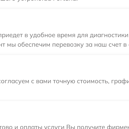
иедет в удобное время для диагностики 
т мы обеспечим перевозку за наш счет в 
огласуем с вами точную стоимость, граф
отово и оплаты услуги Вы получите фирм