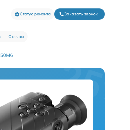
Статус ремонта
Заказать звонок
ы
Отзывы
 50M6