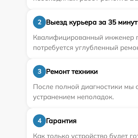
Выезд курьера за 35 минут
2
Квалифицированный инженер пр
потребуется углубленный ремон
Ремонт техники
3
После полной диагностики мы с
устранением неполадок.
Гарантия
4
Как только устройство будет г