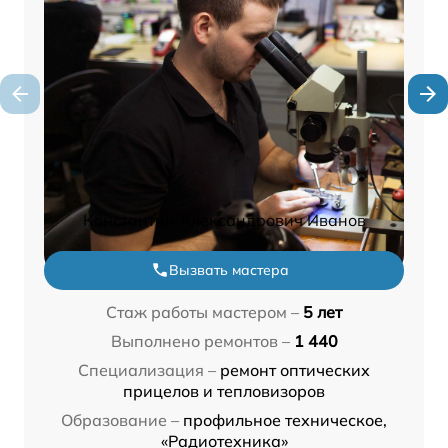
Константин Александрович Иванов
Вызвать мастера
Стаж работы мастером –
5 лет
Выполнено ремонтов –
1 440
Специализация –
ремонт оптических
прицелов и тепловизоров
Образование –
профильное техническое,
«Радиотехника»