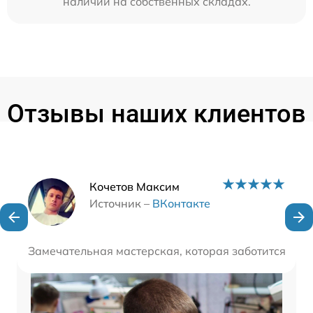
наличии на собственных складах.
Отзывы наших клиентов
Наши мастера
Кочетов Максим
Источник –
ВКонтакте
Замечательная мастерская, которая заботится о вр