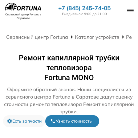
+7 (845) 245-74-05
Ежедневно с 9:00 до 21:00
Сервисный центр Fortuna
в
Саратове
Сервисный центр Fortuna
Каталог устройств
Ремо
Ремонт капиллярной трубки
тепловизора
Fortuna MONO
Оформите обратный звонок. Наши специалисты из
сервисного центра Fortuna в Саратове дадут оценку
стоимости ремонта тепловизора Ремонт капиллярной
трубки.
Есть запчасти
Узнать стоимость