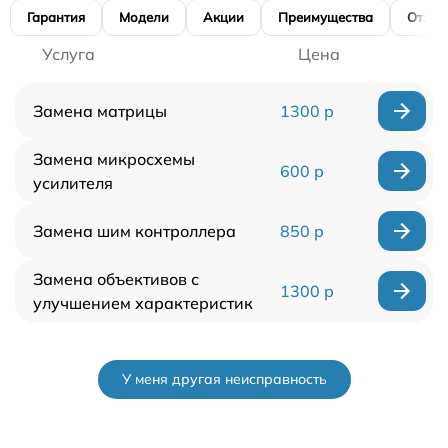
Гарантия
Модели
Акции
Преимущества
Отзы
Услуга
Цена
Замена матрицы
1300 р
Замена микросхемы
600 р
усилителя
Замена шим контроллера
850 р
Замена объективов с
1300 р
улучшением характеристик
У меня другая неисправность